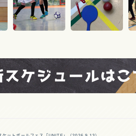
ガバナンス
ットボールフェス「UNITE」（2026.9.13）