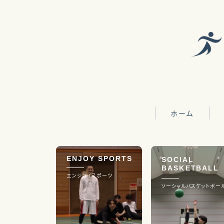
ホーム
活
ENJOY SPORTS
SOCIAL
理
BASKETBALL
エンジョイスポーツ
沿
ソーシャルバスケットボー